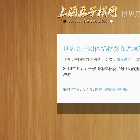
棋界
世界五子团体锦标赛临近尾
作者：中国智力运动网
分类：
棋界新闻
发
2018年世界五子棋团体锦标赛经过4天的
决赛。
标签:
世界
,
五子棋
,
团体
,
锦标赛
,
中国队