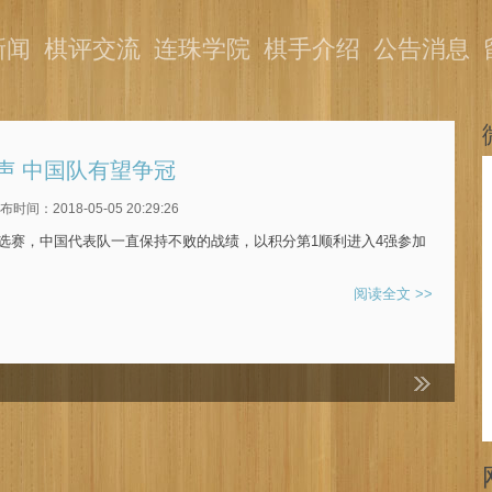
新闻
棋评交流
连珠学院
棋手介绍
公告消息
声 中国队有望争冠
布时间：2018-05-05 20:29:26
预选赛，中国代表队一直保持不败的战绩，以积分第1顺利进入4强参加
阅读全文 >>