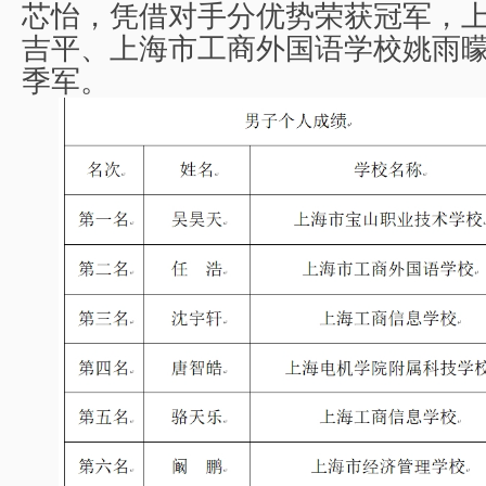
芯怡，凭借对手分优势荣获冠军，
吉平、上海市工商外国语学校姚雨
季军。