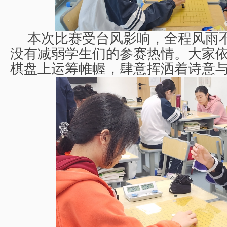
本次比赛受台风影响，全程风雨
没有减弱学生们的参赛热情。大家
棋盘上运筹帷幄，肆意挥洒着诗意