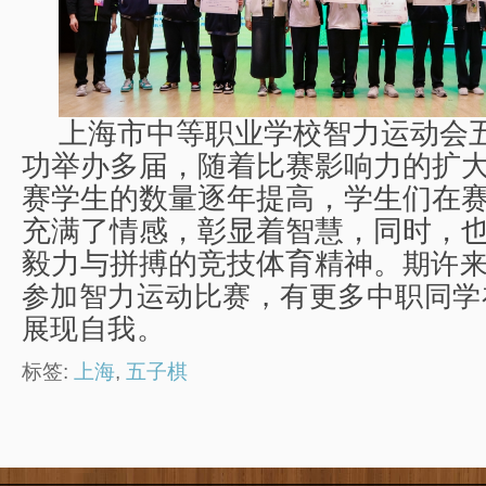
上海市中等职业学校智力运动会
功举办多届，随着比赛影响力的扩
赛学生的数量逐年提高，学生们在
充满了情感，彰显着智慧，同时，
毅力与拼搏的竞技体育精神。
期许
参加智力运动比赛，有更多中职同学
展现自我。
标签:
上海
,
五子棋