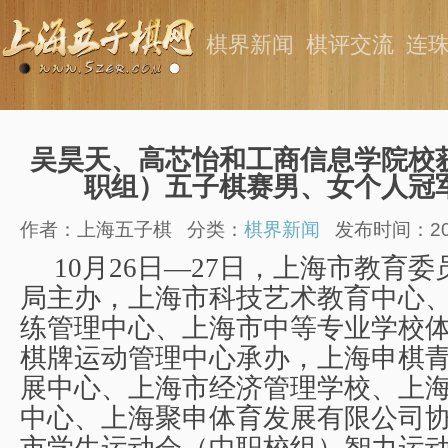
棋界新闻
棋评交流
连
吴昊天、高芯怡和工商信息学院校
职组）五子棋赛男、女个人冠
作者：上海五子棋
分类：
棋界新闻
发布时间：2024
10
月
26
日—
27
日，上海市教育委
局主办，
上海市科技艺术教育中心
练管理中心、上海市中等专业学校
棋牌运动管理中心承办，上海申棋
展中心、上海市经济管理学校、上
中心、上海聚申体育发展有限公司