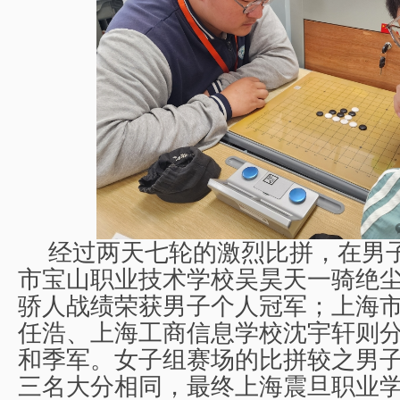
经过两天七轮的激烈比拼，在男
市宝山职业技术学校吴昊天一骑绝
骄人战绩荣获男子个人冠军；上海
任浩、上海工商信息学校沈宇轩则
和季军。女子组赛场的比拼较之男
三名大分相同，最终上海震旦职业