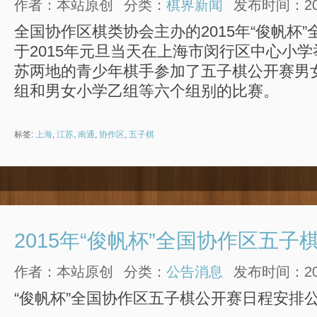
作者：本站原创
分类：
棋界新闻
发布时间：2015
全国协作区棋类协会主办的2015年“俊帆杯
于2015年元旦当天在上海市闵行区中心小学
苏两地的青少年棋手参加了五子棋公开赛男
组和男女小学乙组等六个组别的比赛。
标签:
上海
,
江苏
,
南通
,
协作区
,
五子棋
2015年“俊帆杯”全国协作区五
作者：本站原创
分类：
公告消息
发布时间：2014
“俊帆杯”全国协作区五子棋公开赛日程安排