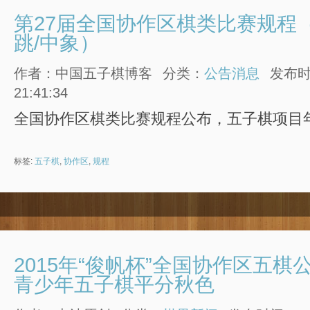
第27届全国协作区棋类比赛规程（
跳/中象）
作者：中国五子棋博客
分类：
公告消息
发布时间
21:41:34
全国协作区棋类比赛规程公布，五子棋项目
标签:
五子棋
,
协作区
,
规程
2015年“俊帆杯”全国协作区五棋
青少年五子棋平分秋色