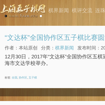
棋界新闻
棋评交流
连
“文达杯”全国协作区五子棋比赛
作者：本站原创
分类：
棋界新闻
发布时间：2018
12月30日，2017年“文达杯”全国协作区
海市文达学校举办。
标签:
全国
,
协作区
,
五子棋