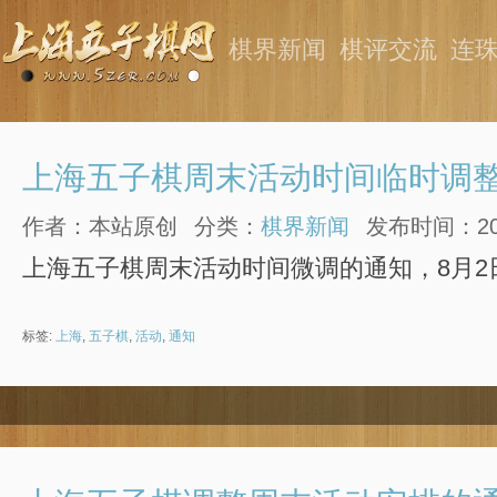
棋界新闻
棋评交流
连
上海五子棋周末活动时间临时调
作者：本站原创
分类：
棋界新闻
发布时间：2017
上海五子棋周末活动时间微调的通知，8月2
标签:
上海
,
五子棋
,
活动
,
通知