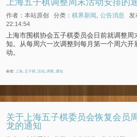
上海五子棋调整周末活动安排的
作者：本站原创
分类：
棋界新闻
,
公告消息
发
22:14:54
上海市围棋协会五子棋委员会日前就调整周
知。从每周六一次调整到每月第一个周六开
动。
标签:
上海
,
五子棋
,
活动
,
调整
,
通知
关于上海五子棋委员会恢复会员
龙的通知