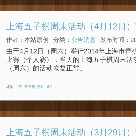
上海五子棋周末活动（4月12日
作者：本站原创
分类：
公告消息
发布时间：2014
由于4月12日（周六）举行2014年上海市
比赛（个人赛），当天的上海五子棋周末活动
（周六）的活动恢复正常。
标签:
上海
,
五子棋
,
活动
,
通知
上海五子棋周末活动（3月29日