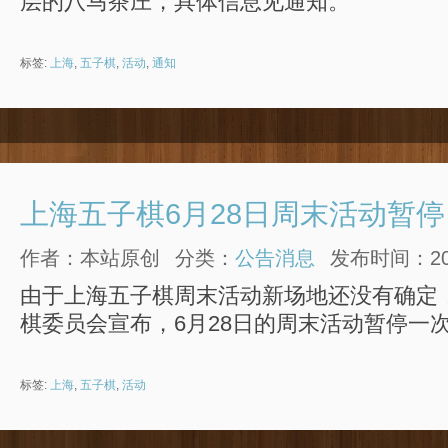
层的八马茶庄，具体信息见通知。
标签:
上海
,
五子棋
,
活动
,
通知
上海五子棋6月28日周末活动暂停
作者：本站原创
分类：
公告消息
发布时间：2014
由于上海五子棋周末活动新场地还没有确定
棋委员会宣布，6月28日的周末活动暂停一
标签:
上海
,
五子棋
,
活动