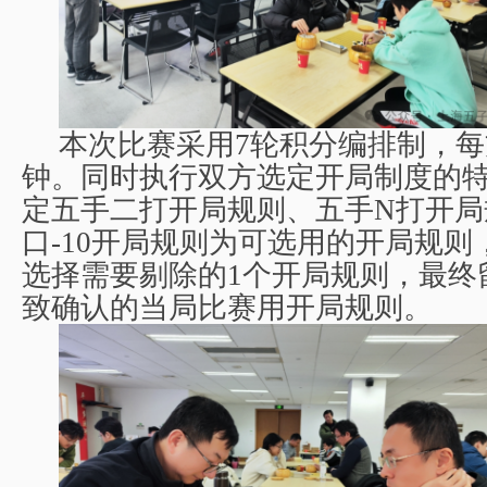
本次比赛采用
7
轮积分编排制，每
钟。同时执行双方选定开局制度的
定五手二打开局规则、五手
N
打开局
口
-10
开局规则为可选用的开局规则
选择需要剔除的
1
个开局规则，最终
致确认的当局比赛用开局规则。