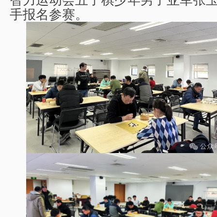
智力运动会五子棋少年男子亚军张
手报名参赛。