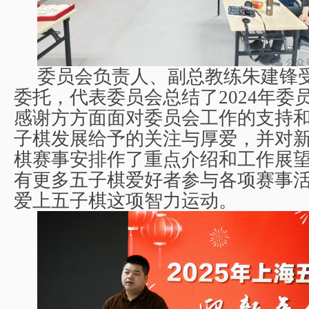
委员会负责人、副总教练朱建锋
委托，代表委员会总结了
2024
年委
感谢方方面面对委员会工作的支持
子棋发展给予的关注与厚爱，并对
棋赛事安排作了重点介绍和工作展
有更多五子棋爱好者参与各项赛事
爱上五子棋这项智力运动。