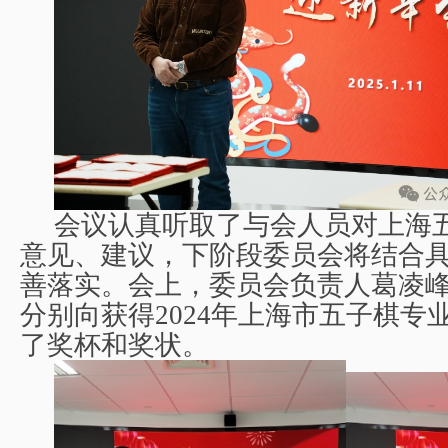
会议认真听取了与会人员对上海
意见、建议，下阶段委员会将结合
善落实。会上，委员会负责人葛凌
分别向获得
2024
年上海市五子棋专
了奖杯和奖状。