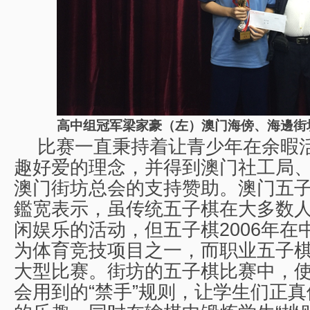
高中组冠军梁家豪（左）澳门海傍、海邊街
比赛一直秉持着让青少年在余暇
趣好爱的理念，并得到澳门社工局
澳门街坊总会的支持赞助。澳门五
鑑宽表示，虽传统五子棋在大多数
闲娱乐的活动，但五子棋2006年在
为体育竞技项目之一，而职业五子
大型比赛。街坊的五子棋比赛中，
会用到的“禁手”规则，让学生们正