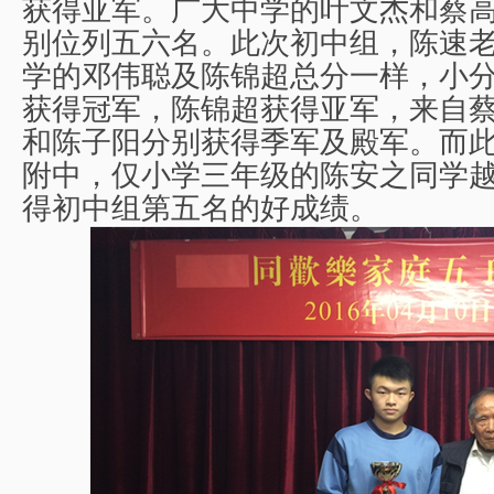
获得亚军。广大中学的叶文杰和蔡
别位列五六名。此次初中组，陈速
学的邓伟聪及陈锦超总分一样，小
获得冠军，陈锦超获得亚军，来自
和陈子阳分别获得季军及殿军。而
附中，仅小学三年级的陈安之同学
得初中组第五名的好成绩。