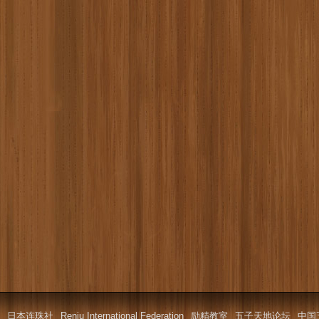
日本连珠社
Renju International Federation
励精教室
五子天地论坛
中国