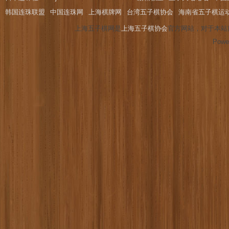
韩国连珠联盟
中国连珠网
上海棋牌网
台湾五子棋协会
海南省五子棋运
上海五子棋网是
上海五子棋协会
官方网站，对于本站
Powe