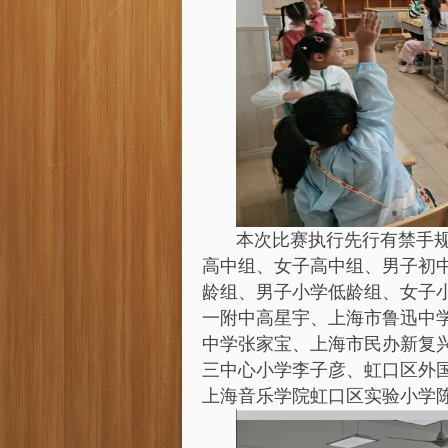
本次比赛执行先行有禁手
高中组、女子高中组、男子初
龄组、男子小学低龄组、女子
一附中高星宇、上海市鲁迅中
中学张家宝、上海市民办新复
三中心小学李子彦、虹口区外
上海音乐学院虹口区实验小学