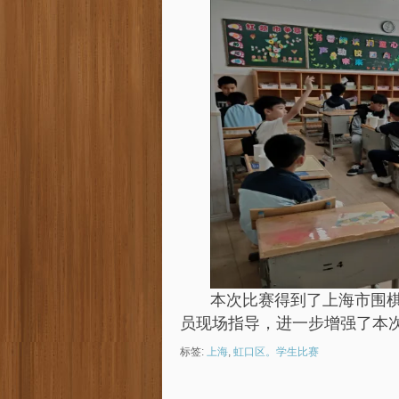
本次比赛得到了上海市围
员现场指导，进一步增强了本
标签:
上海
,
虹口区。学生比赛