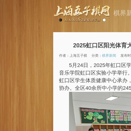
棋界
2025虹口区阳光体
作者：上海五子棋
分类：
棋界新闻
发布时间
5月24日，2025年虹口
音乐学院虹口区实验小学举行
虹口区学生体质健康中心承办
协办。全区40余所中小学的24