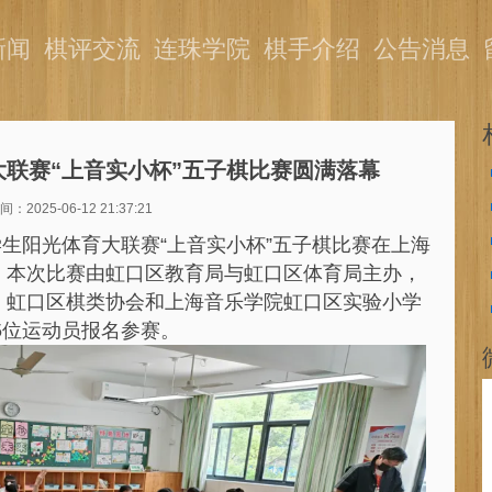
新闻
棋评交流
连珠学院
棋手介绍
公告消息
育大联赛“上音实小杯”五子棋比赛圆满落幕
：2025-06-12 21:37:21
区学生阳光体育大联赛“上音实小杯”五子棋比赛在上海
。本次比赛由虹口区教育局与虹口区体育局主办，
，虹口区棋类协会和上海音乐学院虹口区实验小学
5位运动员报名参赛。