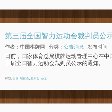
第三届全国智力运动会裁判员公
作者：中国棋牌网
分类：
公告消息
发布时间：201
日前，国家体育总局棋牌运动管理中心在中
三届全国智力运动会裁判员公示的通知。
标签:
全国
,
智运会
,
裁判员
,
公示