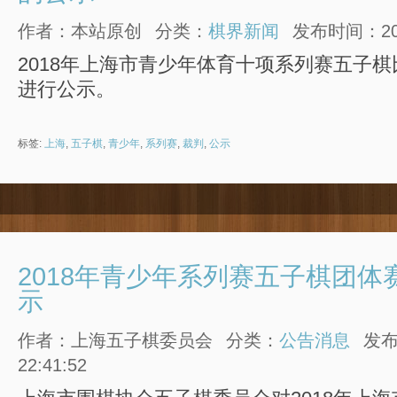
作者：本站原创
分类：
棋界新闻
发布时间：2018
2018年上海市青少年体育十项系列赛五子
进行公示。
标签:
上海
,
五子棋
,
青少年
,
系列赛
,
裁判
,
公示
2018年青少年系列赛五子棋团体
示
作者：上海五子棋委员会
分类：
公告消息
发布
22:41:52