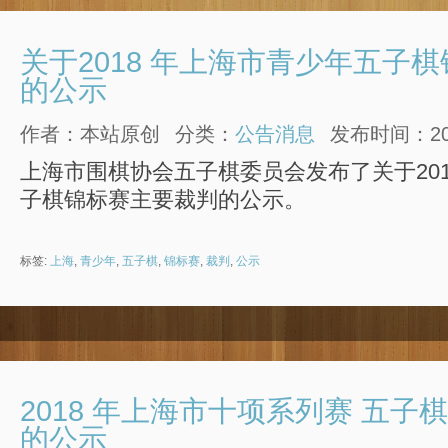
关于2018 年上海市青少年五子
的公示
作者：本站原创
分类：
公告消息
发布时间：2018
上海市围棋协会五子棋委员会发布了关于20
子棋锦标赛主要裁判的公示。
标签:
上海
,
青少年
,
五子棋
,
锦标赛
,
裁判
,
公示
2018 年上海市十项系列赛 五
的公示