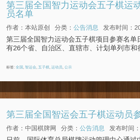
第三届全国智力运动会五子棋运
员名单
作者：本站原创
分类：
公告消息
发布时间：2015
第三届全国智力运动会五子棋项目参赛名单
有26个省、自治区、直辖市、计划单列市和
标签:
全国
,
智运会
,
五子棋
,
运动员
,
公示
第三届全国智运会五子棋运动员
作者：中国棋牌网
分类：
公告消息
发布时间：201
日前，国际体育总局棋牌运动管理中心通过