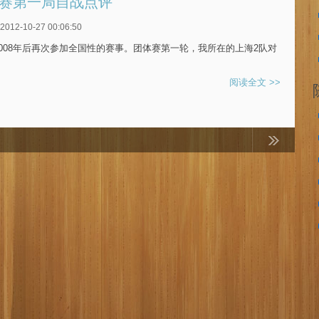
体赛第一局自战点评
2-10-27 00:06:50
2008年后再次参加全国性的赛事。团体赛第一轮，我所在的上海2队对
阅读全文 >>