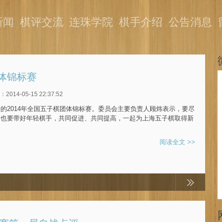
新闻
棋评交流
连珠学院
棋手介绍
公告消息
体锦标赛
014-05-15 22:37:52
的2014年全国五子棋团体锦标赛。委员会主要负责人顾炜表示，要尽
手也要带好年轻棋手，共同促进、共同提高，一起为上海五子棋取得新
阅读全文 >>