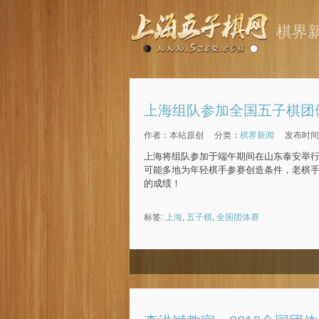
棋界
上海组队参加全国五子棋团
作者：本站原创
分类：
棋界新闻
发布时间：2
上海将组队参加于端午期间在山东泰安举行
可能多地为年轻棋手参赛创造条件，老棋
的成绩！
标签:
上海
,
五子棋
,
全国团体赛