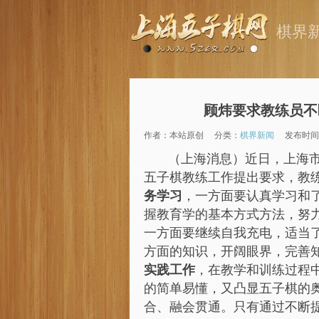
棋界
顾炜要求教练员不
作者：本站原创
分类：
棋界新闻
发布时间：2
（上海消息）近日，上海
五子棋教练工作提出要求，教
务学习
，一方面要认真学习和
握教育学的基本方式方法，努
一方面要继续自我充电，适当
方面的知识，开阔眼界，完善
实践工作
，在教学和训练过程
的简单易懂，又凸显五子棋的奥
合、融会贯通。只有通过不断