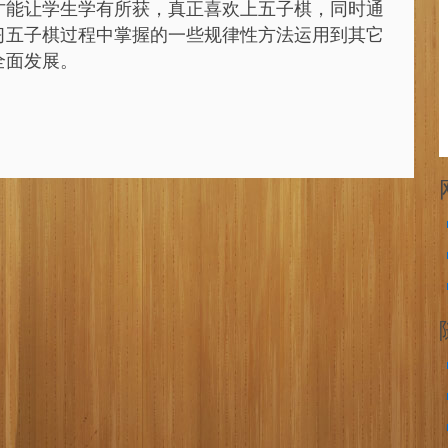
才能让学生学有所获，真正喜欢上五子棋，同时通
习五子棋过程中掌握的一些规律性方法运用到其它
全面发展。