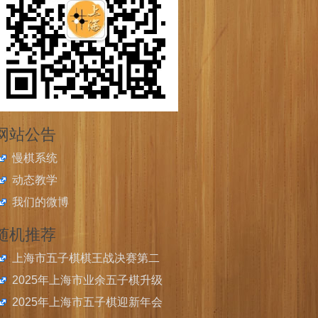
网站公告
慢棋系统
动态教学
我们的微博
随机推荐
上海市五子棋棋王战决赛第二
局：吴镝剑走偏锋未建寸功，
2025年上海市业余五子棋升级
葛帅撒豆成兵一力镇压
比赛第一场于2月23日举办
2025年上海市五子棋迎新年会