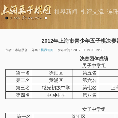
棋界新闻
棋评交流
连
2012年上海市青少年五子棋决
作者：本站原创
分类：
棋界新闻
发布时间：2012-07-19 00:19:38
决赛团体成绩
男子中学组
第一名
徐汇区
第五名
第二名
黄浦区
第六名
第三名
继光初级中学
第七名
上
第四名
中国中学
第八名
女子中学组
第一名
徐汇区