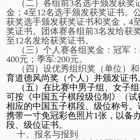
（二）各组前3名选手颁发获奖
金；4至12名选手颁发获奖证书。
获奖选手颁发获奖证书和奖金，4至
奖证书。
团体赛各组前3名发给获
至12名发给获奖证书。
（三）个人赛各组奖金：冠军：8
400元；季军:200元。
（四）设优秀组织奖（单位）和
育道德风尚奖（个人）并颁发证书
（五）在比赛中男子组、女子组
可按《中国五子棋段级位制》（试
相应的中国五子棋段、级位称号。
携带一寸免冠彩色照片1张，以备
段、级位证书。
十、报名与报到