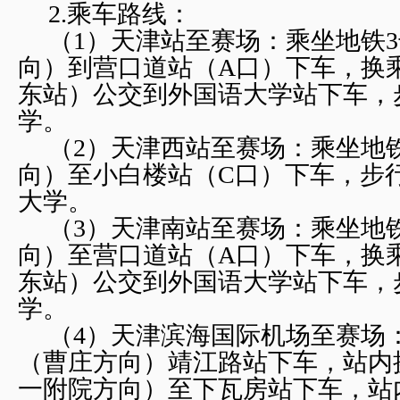
2.
乘车路线：
（1）天津站至赛场：乘坐地铁
向）到营口道站（A口）下车，换乘
东站）公交到外国语大学站下车，
学。
（2）天津西站至赛场：乘坐地
向）至小白楼站（C口）下车，步行
大学。
（3）天津南站至赛场：乘坐地
向）至营口道站（A口）下车，换乘
东站）公交到外国语大学站下车，
学。
（4）天津滨海国际机场至赛场
（曹庄方向）靖江路站下车，站内
一附院方向）至下瓦房站下车，站