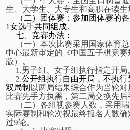
（一）个人赛：全国全日制普通
生、大学生、大专生和高职在读生
（二）团体赛：参加团体赛的各
1女选手共同组成。
七、竞赛办法：
（一）本次比赛采用国家体育总
中心最新审定的《中国五子棋竞赛规
版）。
1.
男子组、女子组执行指定开局
2.
公开组执行自由开局，不执行
双局制
以两局结果综合作为当轮对
比赛先手方执黑，第二局交换先后
（二）各组视参赛人数，采用瑞
实际赛制和轮次视最终报名人数确
过9轮。