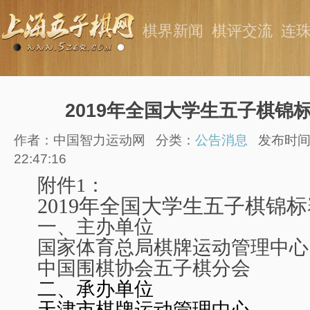
棋界新闻
棋评交流
连
2019年全国大学生五子棋锦
作者：中国智力运动网
分类：
公告消息
发布时间：
22:47:16
附件1：
2019
年全国大学生五子棋锦标
一、
主办单位
国家体育总局棋牌运动管理中心
中国围棋协会五子棋分会
二、承办单位
天津市棋牌运动管理中心