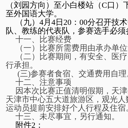
（刘园方向）至小白楼站（C口）下
至外国语大学。
（九）4月4日20：00分召开技
队、教练的代表队，参赛选手必须
十一、比赛经费
（一）比赛所需费用由承办单位
（二）比赛期间，有安全、医疗
行承担。
(
三)参赛者食宿、交通费用自理
十二、注意事项
因本次比赛正值清明假期，天津
天津市中心五大道旅游区，观光人
运动员提前安排好个人行程及住宿
十三、未尽事宜，另行通知。
附件2：