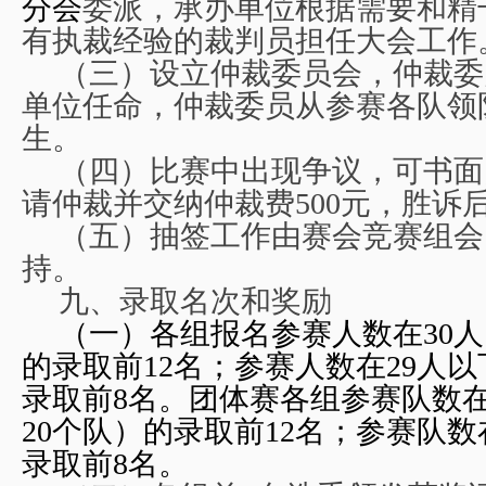
分会
委派，承办单位根据需要和精
有执裁经验的裁判员担任大会工作
（三）设立仲裁委员会，仲裁委
单位任命，仲裁委员从参赛各队领
生。
（四）比赛中出现争议，可书面
请仲裁并交纳仲裁费500元，胜诉
（五）抽签工作由赛会竞赛组会
持。
九、录取名次和奖励
（一）各组报名参赛人数在30人
的录取前12名；参赛人数在29人以
录取前8名。
团体赛各组参赛队数在
20个队）的录取前12名；参赛队数
录取前8名。