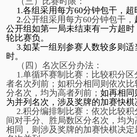
（三）比赛时限：
1.
各组采用每方60分钟包干，
超
2.
公开组采用每方60分钟包干，
公开组如第一局未结束有一方超时
轮比赛负。
3.
如某一组别参赛人数较多则适
时。
（四）名次区分办法：
1.
单循环赛制比赛：比较积分区
者名次列前；如积分相同则依次比
分名次，均为高者列前；
如再相同
为并列名次，涉及奖牌的加赛快棋
2.
积分编排制比赛：依次比较积
间对手分、胜局数区分名次，均为
相同，则涉及奖牌的加赛快棋决定