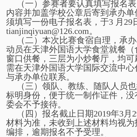
（一）参赛者要认真填写报名表
内容并加盖学校公章后寄到承办单
须填写一份电子报名表，于3 月29
tianjinqiyuan@126.com
。
（二）本次比赛食宿自理，承办
动员在天津外国语大学食堂就餐（
窗口供餐，三层为小炒餐厅，均可
需在天津外国语大学国际交流中心
与承办单位联系。
（三）领队、教练、随队人员也
标明身份，便于统一制作证件，没
委会不予接待。
（四）报名截止日期2019年3月
材料为准，未收到上述材料均视为
编排，逾期报名不予受理。