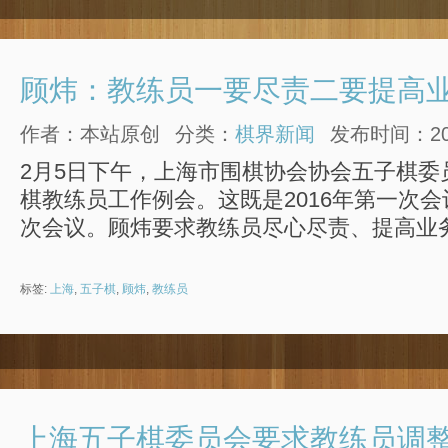
顾炜：教练员一要尽责二要提高
作者：本站原创
分类：
棋界新闻
发布时间：2016
2月5日下午，上海市围棋协会协会五子棋委员
棋教练员工作例会。这既是2016年第一次
次会议。顾炜要求教练员尽心尽责、提高业
标签:
上海
,
五子棋
,
顾炜
,
教练员
上海五子棋委员会要求教练员调