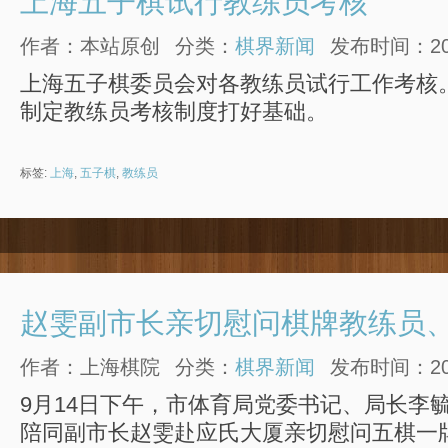
上海五子棋试行教练员考核
作者：本站原创
分类：
棋界新闻
发布时间：2013
上海五子棋委员会对各教练员试行工作考核
制定教练员考核制度打好基础。
标签:
上海
,
五子棋
,
教练员
赵雯副市长亲切慰问棋牌教练员
作者：上海棋院
分类：
棋界新闻
发布时间：2012
9月14日下午，市体育局党委书记、局长李
陪同副市长赵雯赴应氏大厦亲切慰问五棋一