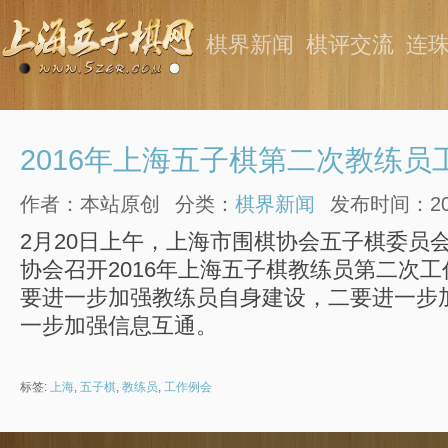
棋界新闻
棋评交流
连
2016年上海五子棋第二次教练员
作者：本站原创
分类：
棋界新闻
发布时间：2016
2月20日上午，上海市围棋协会五子棋委员
协会召开2016年上海五子棋教练员第二次
要进一步加强教练员自身建设，二要进一步
一步加强信息互通。
标签:
上海
,
五子棋
,
教练员
,
工作例会