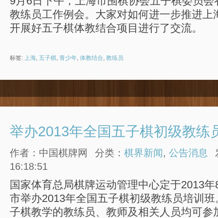
9月6日下午，上海市围棋协会五子棋委员会召
教练员工作例会。大家对如何进一步推进上
开展好五子棋体教结合项目进行了交流。
标签:
上海
,
五子棋
,
青少年
,
体教结合
,
教练员
举办2013年全国五子棋初级教练
作者：中国棋牌网
分类：
棋界新闻
,
公告消息
16:18:51
国家体育总局棋牌运动管理中心定于2013年8
市举办2013年全国五子棋初级教练员培训
子棋教学的教练员、教师及相关人员均可参