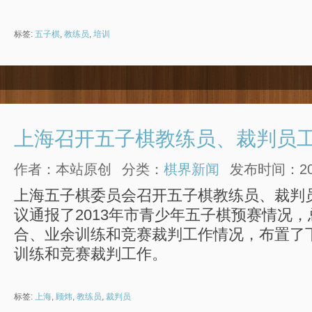
标签:
五子棋
,
教练员
,
培训
上海召开五子棋教练员、裁判员
作者：本站原创
分类：
棋界新闻
发布时间：2013
上海五子棋委员会召开五子棋教练员、裁判
议通报了2013年市青少年五子棋预赛情况
合、业余训练和竞赛裁判工作情况，布置了
训练和竞赛裁判工作。
标签:
上海
,
顾炜
,
教练员
,
裁判员