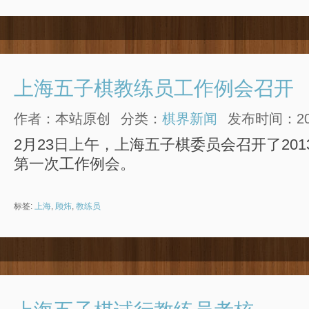
上海五子棋教练员工作例会召开
作者：本站原创
分类：
棋界新闻
发布时间：2013
2月23日上午，上海五子棋委员会召开了20
第一次工作例会。
标签:
上海
,
顾炜
,
教练员