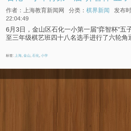
作者：上海教育新闻网
分类：
棋界新闻
发布时间
22:04:49
6月3日，金山区石化一小第一届”弈智杯”五
至三年级棋艺班四十八名选手进行了六轮角
标签:
上海
,
金山
,
石化
,
小学