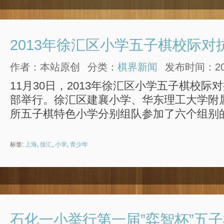
2013年徐汇区小学五子棋校际对
作者：本站原创
分类：
棋界新闻
发布时间：2013
11月30日，2013年徐汇区小学五子棋校
部举行。徐汇区建襄小学、华东理工大学附
所五子棋特色小学分别组队参加了六个组别
标签:
上海
,
徐汇
,
小学
,
青少年
石化一小举行第一届”弈智杯”五