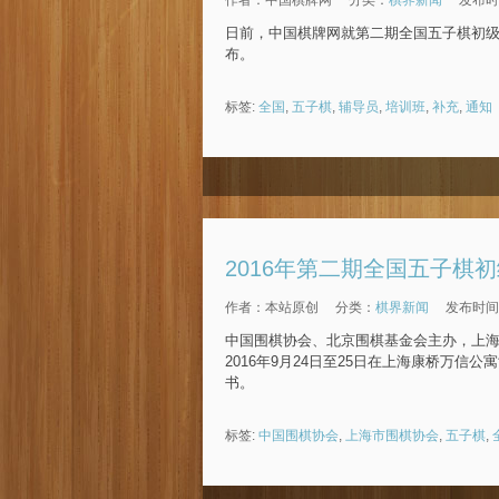
日前，中国棋牌网就第二期全国五子棋初
布。
标签:
全国
,
五子棋
,
辅导员
,
培训班
,
补充
,
通知
2016年第二期全国五子棋
作者：本站原创
分类：
棋界新闻
发布时间：2
中国围棋协会、北京围棋基金会主办，上海
2016年9月24日至25日在上海康桥万
书。
标签:
中国围棋协会
,
上海市围棋协会
,
五子棋
,