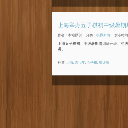
上海举办五子棋初中级暑期
作者：本站原创
分类：
棋界新闻
发布时间：2
上海五子棋初、中级暑期培训班开班。初
讲。
标签:
上海
,
青少年
,
五子棋
,
培训班