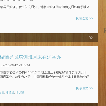
级辅导员培训班发出补充通知，对参加培训的时间和交通线路予以公
阅读全文 >>
初级辅导员培训班月末在沪举办
016-09-12 23:35:44
市围棋协会承办的2016年第二期全国五子棋初级辅导员培训班于
信公寓酒店举办。培训合格后，中国围棋协会统一颁发初级辅导员结业证
阅读全文 >>
全国
,
辅导员
,
培训班