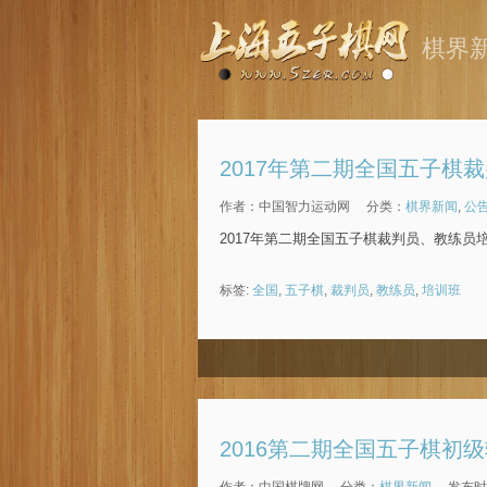
棋界
2017年第二期全国五子棋
作者：中国智力运动网
分类：
棋界新闻
,
公
2017年第二期全国五子棋裁判员、教练员
标签:
全国
,
五子棋
,
裁判员
,
教练员
,
培训班
2016第二期全国五子棋初
作者：中国棋牌网
分类：
棋界新闻
发布时间