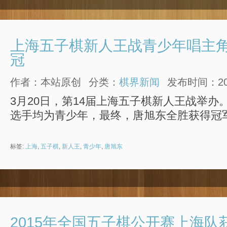
上海五子棋新人王战青少年唱主角
冠
作者：本站原创
分类：
棋界新闻
发布时间：2016
3月20日，第14届上海五子棋新人王战举办
选手均为青少年，最终，唐旭东全胜获得冠
标签:
上海
,
五子棋
,
新人王
,
青少年
,
唐旭东
2015年全国五子棋公开赛上海队获