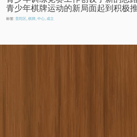
青少年棋牌运动的新局面起到积极
标签:
普陀区
,
棋牌
,
中心
,
成立