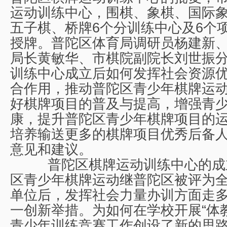
运动训练中心，围棋、象棋、国际
五子棋、桥牌6个分训练中心及6个项
授牌。普陀区体育局调研员杨建新
局长黄敏华、市棋院副院长刘世振
训练中心成立后如何发挥社会资源
合作用，推动普陀区青少年棋牌运
好棋牌项目的普及与提高，增强青
康，提升普陀区青少年棋牌项目的
培养输送更多的棋牌项目优秀后备
意见和建议。
普陀区棋牌运动训练中心的成
区青少年棋牌运动继普陀区被评为
单位后，发挥社会力量办训方面走
一创新举措。为如何在学校开展“体
青少年训练竞赛工作创设了新的思