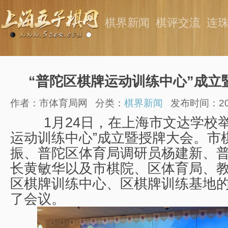
棋界新闻
棋评交流
连
“普陀区棋牌运动训练中心”成立
作者：市体育局网
分类：
棋界新闻
发布时间：2018
1月24日，在上海市文达学校举
运动训练中心”成立暨授牌大会。市
振、普陀区体育局调研员杨建新、
长黄敏华以及市棋院、区体育局、
区棋牌训练中心、区棋牌训练基地
了会议。