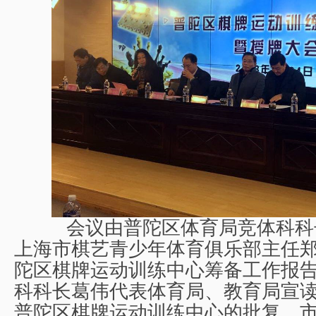
会议由普陀区体育局竞体科科
上海市棋艺青少年体育俱乐部主任
陀区棋牌运动训练中心筹备工作报
科科长葛伟代表体育局、教育局宣
普陀区棋牌运动训练中心的批复，