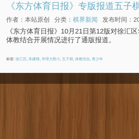
《东方体育日报》专版报道五子
作者：本站原创
分类：
棋界新闻
发布时间：2013
《东方体育日报》10月21日第12版对徐汇
体教结合开展情况进行了通版报道。
标签:
徐汇区
,
朱建锋
,
华理大附小
,
五子棋
,
体教结合
,
青少年