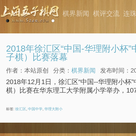
棋界新闻
棋评交流
连
2018年徐汇区“中国-华理附小杯
子棋）比赛落幕
作者：本站原创
分类：
棋界新闻
发布时间：2018
2018年12月1日，徐汇区“中国--华理附小
棋）比赛在华东理工大学附属小学举办，10
标签:
徐汇区
,
中国中学
,
华理大附小