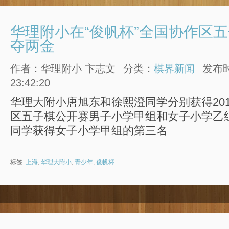
华理附小在“俊帆杯”全国协作区
夺两金
作者：华理附小 卞志文
分类：
棋界新闻
发布时
23:42:20
华理大附小唐旭东和徐熙澄同学分别获得201
区五子棋公开赛男子小学甲组和女子小学乙
同学获得女子小学甲组的第三名
标签:
上海
,
华理大附小
,
青少年
,
俊帆杯