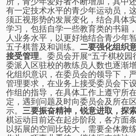
所，青少年爱好者不断增加，其中
有一定技术水平的青少年运动员，
须正视形势的发展变化，结合具体
学习，包括自学一些教育类的书籍
人业务水平，以更好地结合青少年
五子棋普及和训练。
二要强化组织
接受管理
。委员会开展“五子棋校园
委派入区驻校的教练员人数也逐渐
化组织意识，在委员会的领导下，
管理要求，在业务上接受委员会下
作组的指导，在具体工作上遵守所
定，遇到问题及时向委员会及所在
示。
三要振奋精神，锐意进取，探
棋运动目前还在起步阶段，各方面
以拓展的空间比较大，需要全体教