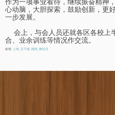
作为一项事业看待，继续振奋精神
心动脑，大胆探索，鼓励创新，更
一步发展。
会上，与会人员还就各区各校上
合、业余训练等情况作交流。
标签:
上海
,
五子棋
,
顾炜
,
教练员