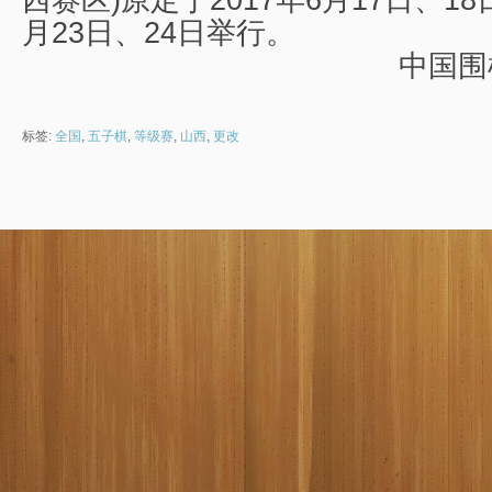
西赛区)原定于2017年6月17日、18
月23日、24日举行。
中国围
标签:
全国
,
五子棋
,
等级赛
,
山西
,
更改