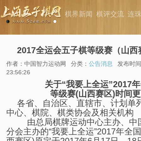
棋界新闻
棋评交流
连
2017全运会五子棋等级赛（山
作者：中国智力运动网
分类：
公告消息
发布时间：
23:56:26
关于“我要上全运”2017
等级赛(山西赛区)时间
各省、自治区、直辖市、计划单
中心、棋院、棋类协会及相关机构
由总局棋牌运动中心主办、中
分会主办的“我要上全运”2017年全