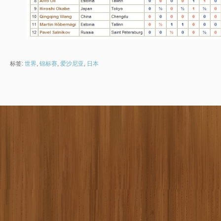
标签:
世界
,
锦标赛
,
爱沙尼亚
,
日本