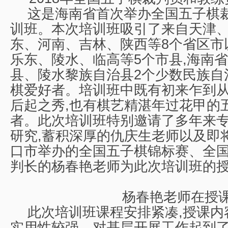
这是海南省首次举办全国五子棋
训班。本次培训班吸引了来自天津
东、河南、吉林、陕西等8个省区市
乐东、陵水、临高等5个市县,海南
县、陵水黎族自治县2个少数民族自
棋爱好者。培训班中既有初来乍到
后起之秀,也有棋艺精湛年过花甲的
者。此次培训班特别邀请了多年来
研究,蓄积深厚的仇庆生老师以及即
口市举办的全国五子棋锦标赛、全
判长的杨春艳老师为此次培训班的
杨春艳老师在授
此次培训班课程安排紧凑,授课内
实用性较强，对基层开展工作起到