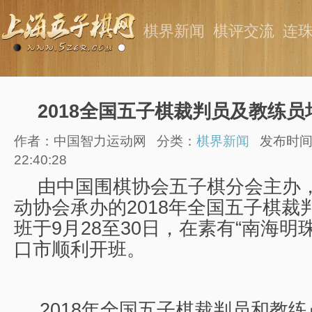
棋界新闻
棋评交流
连
2018全国五子棋裁判员及教练
作者：中国智力运动网
分类：
棋界新闻
发布时间：
22:40:28
由中国围棋协会五子棋分会主办
动协会承办的2018年全国五子棋裁
班于9月28至30日，在素有“南海明
口市顺利开班。
2018年全国五子棋裁判员和教