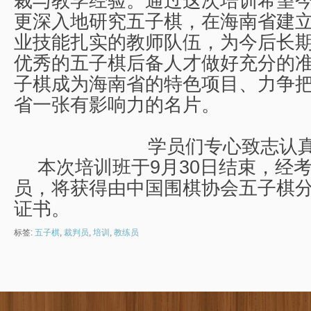
裁与教学经验。通过这次培训希望
更深入地研究五子棋，在海南省建
业技能扎实的教师队伍，为今后长
优秀的五子棋后备人才做好充分的
子棋成为海南省的特色项目、力争
省一张有影响力的名片。
学员们专心致志认
本次培训班于9月30日结束，经
员，将获得由中国围棋协会五子棋
证书。
标签:
五子棋
,
裁判员
,
培训
,
教练员