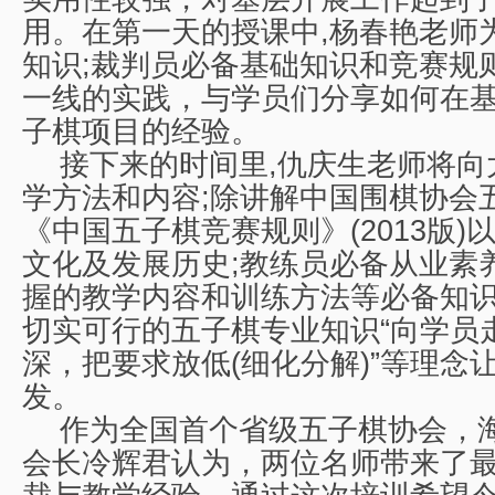
用。在第一天的授课中,杨春艳老师
知识;裁判员必备基础知识和竞赛规
一线的实践，与学员们分享如何在
子棋项目的经验。
接下来的时间里,仇庆生老师将向
学方法和内容;除讲解中国围棋协会
《中国五子棋竞赛规则》(2013版)
文化及发展历史;教练员必备从业素
握的教学内容和训练方法等必备知
切实可行的五子棋专业知识“向学员
深，把要求放低(细化分解)”等理念
发。
作为全国首个省级五子棋协会，
会长冷辉君认为，两位名师带来了